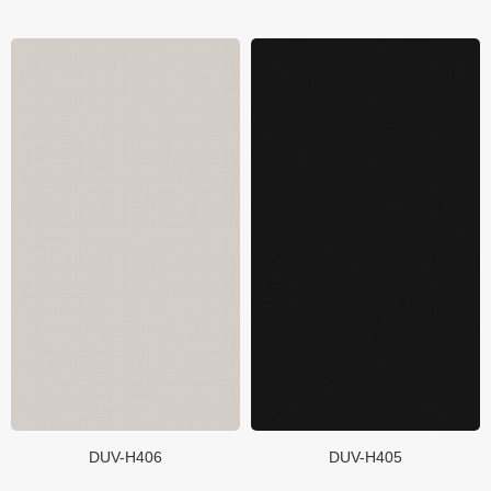
DUV-H406
DUV-H405