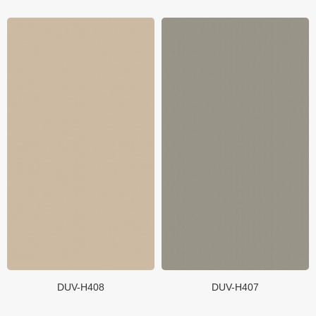
DUV-H408
DUV-H407