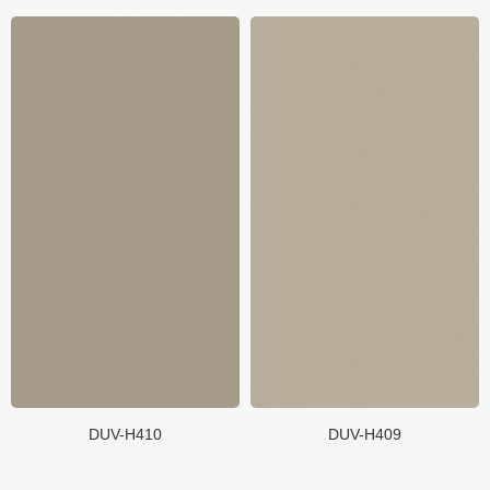
质感大板
质感团队
质感价值
网络&加盟
共建者
品牌资讯
联系我们
DUV-H410
DUV-H409