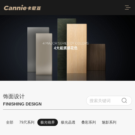
首页
质感饰面
79尺系列
极光镜界
饰面设计
极光晶透
FINISHING DESIGN
叠彩系列
全部
79尺系列
极光镜界
极光晶透
叠彩系列
魅影系列
魅影系列