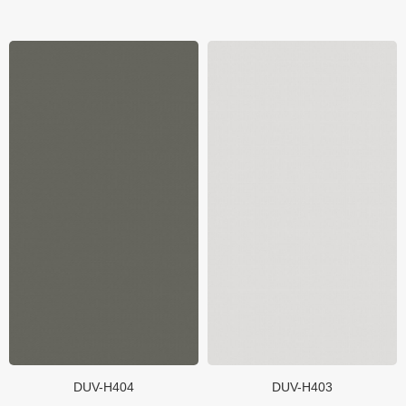
DUV-H404
DUV-H403