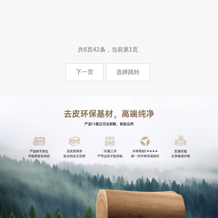
共6页42条，当前第1页
下一页
选择跳转