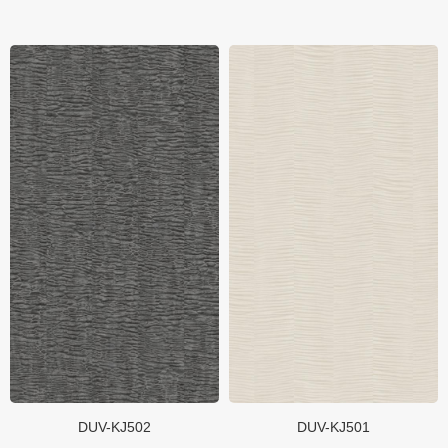
DUV-KJ502
DUV-KJ501