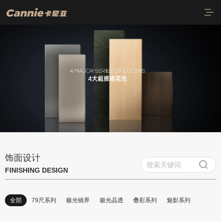
首页
质感饰面
79尺系列
极光镜界
饰面设计
极光晶透
FINISHING DESIGN
叠彩系列
全部
79尺系列
极光镜界
极光晶透
叠彩系列
魅影系列
魅影系列