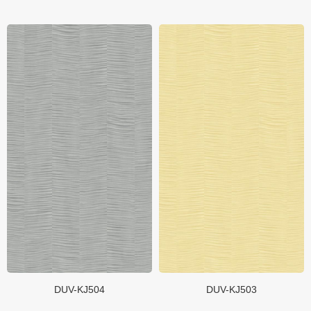
DUV-KJ504
DUV-KJ503