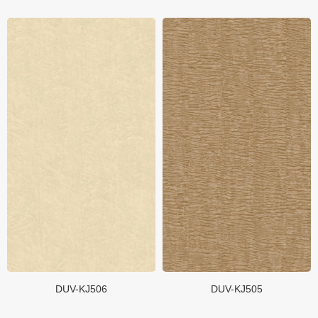
DUV-KJ506
DUV-KJ505