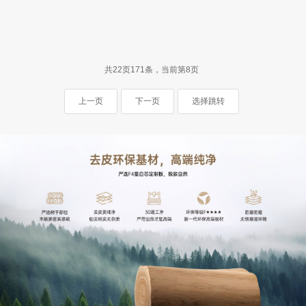
共22页171条，当前第8页
上一页
下一页
选择跳转